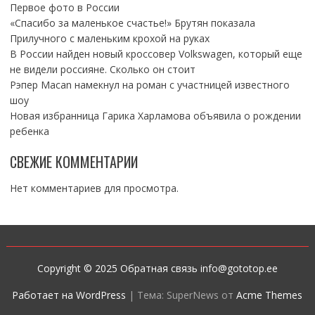
Первое фото в России
«Спасибо за маленькое счастье!» Брутян показала
Прилучного с маленьким крохой на руках
В России найден новый кроссовер Volkswagen, который еще
не видели россияне. Сколько он стоит
Рэпер Macan намекнул на роман с участницей известного
шоу
Новая избранница Гарика Харламова объявила о рождении
ребенка
СВЕЖИЕ КОММЕНТАРИИ
Нет комментариев для просмотра.
Copyright © 2025 Обратная связь info@gototop.ee
Работает на WordPress
|
Тема: SuperNews от
Acme Themes