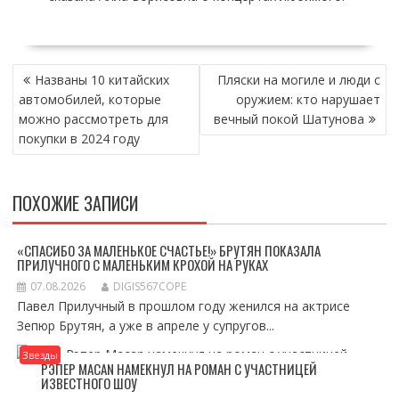
НАВИГАЦИЯ
Названы 10 китайских
Пляски на могиле и люди с
ПО
автомобилей, которые
оружием: кто нарушает
ЗАПИСЯМ
можно рассмотреть для
вечный покой Шатунова
покупки в 2024 году
ПОХОЖИЕ ЗАПИСИ
«СПАСИБО ЗА МАЛЕНЬКОЕ СЧАСТЬЕ!» БРУТЯН ПОКАЗАЛА
ПРИЛУЧНОГО С МАЛЕНЬКИМ КРОХОЙ НА РУКАХ
07.08.2026
DIGIS567COPE
Павел Прилучный в прошлом году женился на актрисе
Зепюр Брутян, а уже в апреле у супругов...
Звезды
РЭПЕР MACAN НАМЕКНУЛ НА РОМАН С УЧАСТНИЦЕЙ
ИЗВЕСТНОГО ШОУ