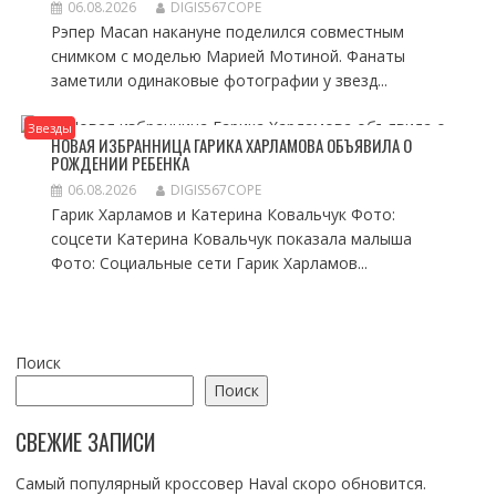
06.08.2026
DIGIS567COPE
Рэпер Macan накануне поделился совместным
снимком с моделью Марией Мотиной. Фанаты
заметили одинаковые фотографии у звезд...
Звезды
НОВАЯ ИЗБРАННИЦА ГАРИКА ХАРЛАМОВА ОБЪЯВИЛА О
РОЖДЕНИИ РЕБЕНКА
06.08.2026
DIGIS567COPE
Гарик Харламов и Катерина Ковальчук Фото:
соцсети Катерина Ковальчук показала малыша
Фото: Социальные сети Гарик Харламов...
Поиск
Поиск
СВЕЖИЕ ЗАПИСИ
Самый популярный кроссовер Haval скоро обновится.