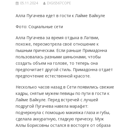
05.11.2024
DIGIS567COPE
Алла Пугачева едет в гости к Лайме Вайкуле
Фото: Социальные сети
Алла Пугачева за время отдыха в Латвии,
похоже, пересмотрела своё отношение к
пышным прическам. Если раньше Примадонна
пользовалась разными шиньонами, чтобы
создать объем на голове, то теперь она
предпочитает другой стиль. Примадонна отдаёт
предпочтение естественной красоте.
Несколько часов назад в Сети появились свежие
кадры, снятые мужем певицы по пути в гости к
Лайме Вайкуле. Перед встречей с лучшей
подругой Пугачева навела марафет:
подчеркнула с помощью макияжа глаза и губы,
сделала аккуратную, гладкую прическу. Муж
Аллы Борисовны остался в восторге от образа