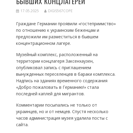
БЫВШИХ КОНЦЛАГЕРЕЙ
17.05.2025
DIGIS567COPE
Граждане Германии проявили «гостеприимство»
по отношению к украинским беженцам и
предложили им разместиться в бывшем
концентрационном лагере.
Музейный комплекс, расположенный на
территории концлагеря Заксенхаузен,
опубликовал запись с приглашением
вынужденных переселенцев в бараки комплекса.
Надпись на зданиях временного содержания
«Добро пожаловать в Германию!» стала
последней каплей для мигрантов.
Комментарии посыпались не только от
украинцев, но и от немцев. Спустя несколько
часов администрация музея удалила посты с
сайта.