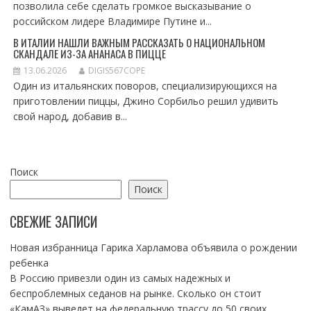
позволила себе сделать громкое высказывание о
российском лидере Владимире Путине и...
В ИТАЛИИ НАШЛИ ВАЖНЫМ РАССКАЗАТЬ О НАЦИОНАЛЬНОМ
СКАНДАЛЕ ИЗ-ЗА АНАНАСА В ПИЦЦЕ
13.06.2026
DIGIS567COPE
Один из итальянских поворов, специализирующихся на
приготовлении пиццы, Джино Сорбильо решил удивить
свой народ, добавив в...
Поиск
Поиск
СВЕЖИЕ ЗАПИСИ
Новая избранница Гарика Харламова объявила о рождении
ребенка
В Россию привезли один из самых надежных и
беспроблемных седанов на рынке. Сколько он стоит
«КамАЗ» выведет на федеральную трассу до 50 своих