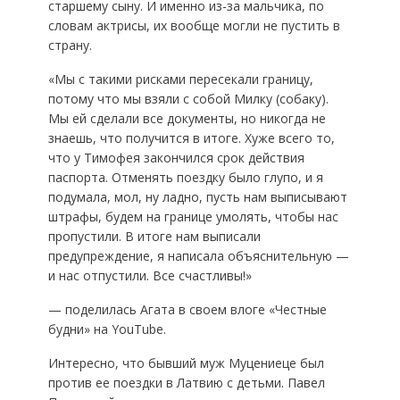
старшему сыну. И именно из-за мальчика, по
словам актрисы, их вообще могли не пустить в
страну.
«Мы с такими рисками пересекали границу,
потому что мы взяли с собой Милку (собаку).
Мы ей сделали все документы, но никогда не
знаешь, что получится в итоге. Хуже всего то,
что у Тимофея закончился срок действия
паспорта. Отменять поездку было глупо, и я
подумала, мол, ну ладно, пусть нам выписывают
штрафы, будем на границе умолять, чтобы нас
пропустили. В итоге нам выписали
предупреждение, я написала объяснительную —
и нас отпустили. Все счастливы!»
— поделилась Агата в своем влоге «Честные
будни» на YouTube.
Интересно, что бывший муж Муцениеце был
против ее поездки в Латвию с детьми. Павел