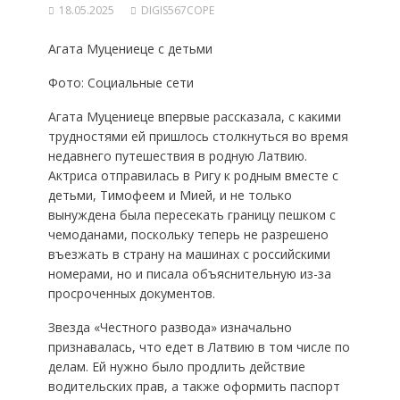
18.05.2025
DIGIS567COPE
Агата Муцениеце с детьми
Фото: Социальные сети
Агата Муцениеце впервые рассказала, с какими
трудностями ей пришлось столкнуться во время
недавнего путешествия в родную Латвию.
Актриса отправилась в Ригу к родным вместе с
детьми, Тимофеем и Мией, и не только
вынуждена была пересекать границу пешком с
чемоданами, поскольку теперь не разрешено
въезжать в страну на машинах с российскими
номерами, но и писала объяснительную из-за
просроченных документов.
Звезда «Честного развода» изначально
признавалась, что едет в Латвию в том числе по
делам. Ей нужно было продлить действие
водительских прав, а также оформить паспорт