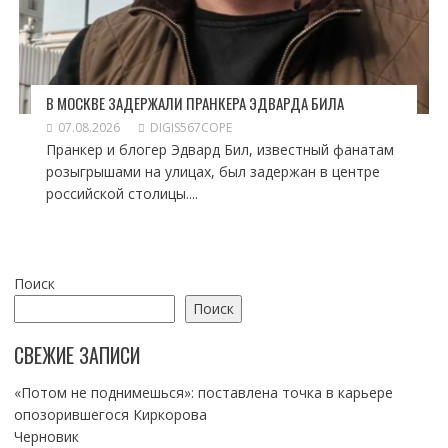
В МОСКВЕ ЗАДЕРЖАЛИ ПРАНКЕРА ЭДВАРДА БИЛА
07.08.2026
DIGIS567COPE
Пранкер и блогер Эдвард Бил, известный фанатам
розыгрышами на улицах, был задержан в центре
российской столицы....
Поиск
Поиск
СВЕЖИЕ ЗАПИСИ
«Потом не поднимешься»: поставлена точка в карьере
опозорившегося Киркорова
Черновик