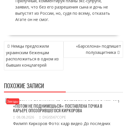
Прилучный, комментируя планы экс-супруги,
заявил, что без его разрешения сына и дочь не
выпустят из России, но, судя по всему, отказать
Агате он не смог.
НАВИГАЦИЯ
Немцы предложили
«Барселона» подпишет
ПО
полузащитника
украинским беженцам
ЗАПИСЯМ
расположиться в одном из
бывших концлагерей
ПОХОЖИЕ ЗАПИСИ
Звезды
«ПОТОМ НЕ ПОДНИМЕШЬСЯ»: ПОСТАВЛЕНА ТОЧКА В
КАРЬЕРЕ ОПОЗОРИВШЕГОСЯ КИРКОРОВА
08.08.2026
DIGIS567COPE
Филипп Киркоров Фото: кадр видео До последних