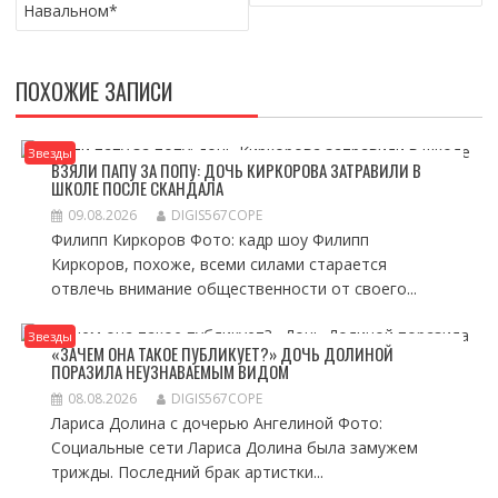
Навальном*
ПОХОЖИЕ ЗАПИСИ
Звезды
ВЗЯЛИ ПАПУ ЗА ПОПУ: ДОЧЬ КИРКОРОВА ЗАТРАВИЛИ В
ШКОЛЕ ПОСЛЕ СКАНДАЛА
09.08.2026
DIGIS567COPE
Филипп Киркоров Фото: кадр шоу Филипп
Киркоров, похоже, всеми силами старается
отвлечь внимание общественности от своего...
Звезды
«ЗАЧЕМ ОНА ТАКОЕ ПУБЛИКУЕТ?» ДОЧЬ ДОЛИНОЙ
ПОРАЗИЛА НЕУЗНАВАЕМЫМ ВИДОМ
08.08.2026
DIGIS567COPE
Лариса Долина с дочерью Ангелиной Фото:
Социальные сети Лариса Долина была замужем
трижды. Последний брак артистки...