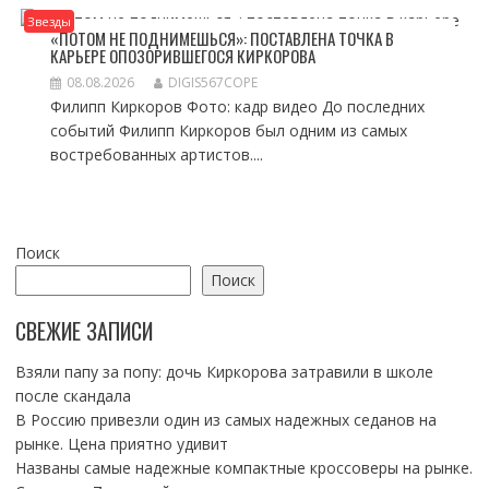
Звезды
«ПОТОМ НЕ ПОДНИМЕШЬСЯ»: ПОСТАВЛЕНА ТОЧКА В
КАРЬЕРЕ ОПОЗОРИВШЕГОСЯ КИРКОРОВА
08.08.2026
DIGIS567COPE
Филипп Киркоров Фото: кадр видео До последних
событий Филипп Киркоров был одним из самых
востребованных артистов....
Поиск
Поиск
СВЕЖИЕ ЗАПИСИ
Взяли папу за попу: дочь Киркорова затравили в школе
после скандала
В Россию привезли один из самых надежных седанов на
рынке. Цена приятно удивит
Названы самые надежные компактные кроссоверы на рынке.