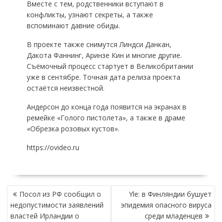
Вместе с тем, родственники вступают в
конфликты, узнают секреты, а также
вспоминают давние обиды.
В проекте также снимутся Линдси Данкан,
Дакота Фаннинг, Аринзе Кин и многие другие.
Съёмочный процесс стартует в Великобритании
уже в сентябре. Точная дата релиза проекта
остаётся неизвестной.
Андерсон до конца года появится на экранах в
ремейке «Голого пистолета», а также в драме
«Обрезка розовых кустов».
https://ovideo.ru
НАВИГАЦИЯ
Посол из РФ сообщил о
Yle: в Финляндии бушует
ПО
недопустимости заявлений
эпидемия опасного вируса
ЗАПИСЯМ
властей Ирландии о
среди младенцев