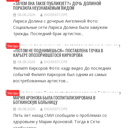
«ЗАЧЕМ ОНА ТАКОЕ ПУБЛИКУЕТ?» ДОЧЬ ДОЛИНОЙ
ПОРАЗИЛА НЕУЗНАВАЕМЫМ ВИДОМ
08.08.2026
DIGIS567COPE
Лариса Долина с дочерью Ангелиной Фото:
Социальные сети Лариса Долина была замужем
трижды. Последний брак артистки...
Звезды
«ПОТОМ НЕ ПОДНИМЕШЬСЯ»: ПОСТАВЛЕНА ТОЧКА В
КАРЬЕРЕ ОПОЗОРИВШЕГОСЯ КИРКОРОВА
08.08.2026
DIGIS567COPE
Филипп Киркоров Фото: кадр видео До последних
событий Филипп Киркоров был одним из самых
востребованных артистов....
Звезды
МАРИЯ АРОНОВА БЫЛА ГОСПИТАЛИЗИРОВАНА В
БОТКИНСКУЮ БОЛЬНИЦУ
08.08.2026
DIGIS567COPE
Пять лет назад СМИ сообщали о проблемах со
здоровьем у Марии Ароновой. Тогда в Сети
сообщалось,...