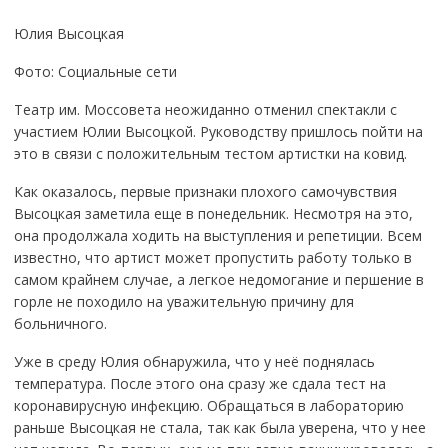
Юлия Высоцкая
Фото: Социальные сети
Театр им. Моссовета неожиданно отменил спектакли с
участием Юлии Высоцкой. Руководству пришлось пойти на
это в связи с положительным тестом артистки на ковид.
Как оказалось, первые признаки плохого самочувствия
Высоцкая заметила еще в понедельник. Несмотря на это,
она продолжала ходить на выступления и репетиции. Всем
известно, что артист может пропустить работу только в
самом крайнем случае, а легкое недомогание и першение в
горле не походило на уважительную причину для
больничного.
Уже в среду Юлия обнаружила, что у неё поднялась
температура. После этого она сразу же сдала тест на
коронавирусную инфекцию. Обращаться в лабораторию
раньше Высоцкая не стала, так как была уверена, что у нее