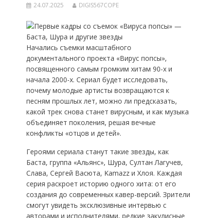
24.07.2025
DIGIS567COPE
Начались съемки масштабного
документального проекта «Вирус попсы»,
посвященного самым громким хитам 90-х и
начала 2000-х. Сериал будет исследовать,
почему молодые артисты возвращаются к
песням прошлых лет, можно ли предсказать,
какой трек снова станет вирусным, и как музыка
объединяет поколения, решая вечные
конфликты «отцов и детей».
Героями сериала станут такие звезды, как
Баста, группа «Альянс», Шура, Султан Лагучев,
Слава, Сергей Васюта, Kamazz и Хлоя. Каждая
серия раскроет историю одного хита: от его
создания до современных кавер-версий. Зрители
смогут увидеть эксклюзивные интервью с
авторами и исполнителями, редкие закулисные