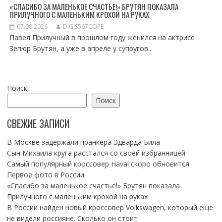
«СПАСИБО ЗА МАЛЕНЬКОЕ СЧАСТЬЕ!» БРУТЯН ПОКАЗАЛА
ПРИЛУЧНОГО С МАЛЕНЬКИМ КРОХОЙ НА РУКАХ
07.08.2026
DIGIS567COPE
Павел Прилучный в прошлом году женился на актрисе
Зепюр Брутян, а уже в апреле у супругов...
Поиск
Поиск
СВЕЖИЕ ЗАПИСИ
В Москве задержали пранкера Эдварда Била
Сын Михаила круга расстался со своей избранницей
Самый популярный кроссовер Haval скоро обновится.
Первое фото в России
«Спасибо за маленькое счастье!» Брутян показала
Прилучного с маленьким крохой на руках
В России найден новый кроссовер Volkswagen, который еще
не видели россияне. Сколько он стоит