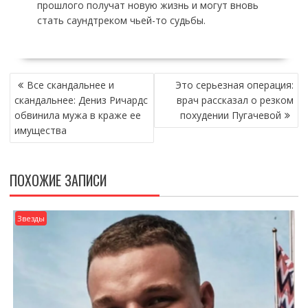
прошлого получат новую жизнь и могут вновь
стать саундтреком чьей-то судьбы.
НАВИГАЦИЯ
Все скандальнее и
Это серьезная операция:
ПО
скандальнее: Дениз Ричардс
врач рассказал о резком
ЗАПИСЯМ
обвинила мужа в краже ее
похудении Пугачевой
имущества
ПОХОЖИЕ ЗАПИСИ
Звезды