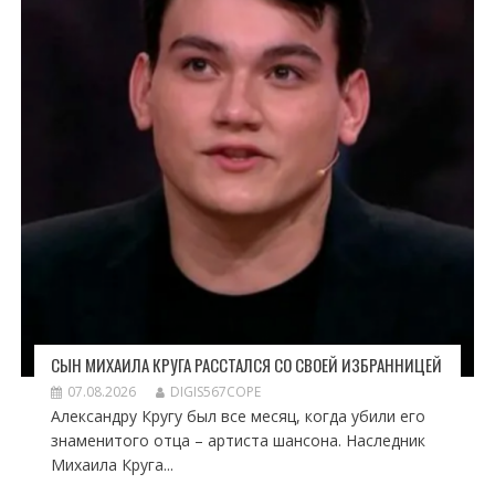
СЫН МИХАИЛА КРУГА РАССТАЛСЯ СО СВОЕЙ ИЗБРАННИЦЕЙ
07.08.2026
DIGIS567COPE
Александру Кругу был все месяц, когда убили его
знаменитого отца – артиста шансона. Наследник
Михаила Круга...