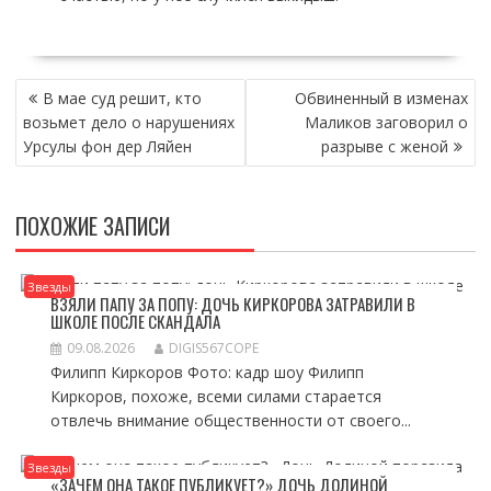
НАВИГАЦИЯ
В мае суд решит, кто
Обвиненный в изменах
ПО
возьмет дело о нарушениях
Маликов заговорил о
ЗАПИСЯМ
Урсулы фон дер Ляйен
разрыве с женой
ПОХОЖИЕ ЗАПИСИ
Звезды
ВЗЯЛИ ПАПУ ЗА ПОПУ: ДОЧЬ КИРКОРОВА ЗАТРАВИЛИ В
ШКОЛЕ ПОСЛЕ СКАНДАЛА
09.08.2026
DIGIS567COPE
Филипп Киркоров Фото: кадр шоу Филипп
Киркоров, похоже, всеми силами старается
отвлечь внимание общественности от своего...
Звезды
«ЗАЧЕМ ОНА ТАКОЕ ПУБЛИКУЕТ?» ДОЧЬ ДОЛИНОЙ