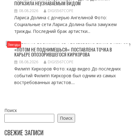
ПОРАЗИЛА НЕУЗНАВАЕМЫМ ВИДОМ
08.08.2026
DIGIS567COPE
Лариса Долина с дочерью Ангелиной Фото:
Социальные сети Лариса Долина была замужем
трижды. Последний брак артистки...
Звезды
«ПОТОМ НЕ ПОДНИМЕШЬСЯ»: ПОСТАВЛЕНА ТОЧКА В
КАРЬЕРЕ ОПОЗОРИВШЕГОСЯ КИРКОРОВА
08.08.2026
DIGIS567COPE
Филипп Киркоров Фото: кадр видео До последних
событий Филипп Киркоров был одним из самых
востребованных артистов....
Поиск
Поиск
СВЕЖИЕ ЗАПИСИ