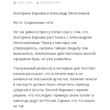
16.01.2026
DIGIS567COPE
Екатерина Варнава и Александр Молочников
Фото: Социальные сети
Не так давно в прессу попал слух о том, что
Екатерина Варнава рассталась с Александром
Молочниковым. Перед этим пара, как
утверждалось, сыграла тайную свадьбу. Как
выяснилось, влюбленные действительно весной
оформили брак, но уже развелись.
Театральный режиссер в интервью для YouTube-
канала рассказал, что в начале марта он
женился на эпатажной артистке. Наличие печати
в паспорте должно было облегчить переезд
супругов в Штаты. Весной Варнава с мужем
решили, что последуют примеру своих коллег и
навсегда уедут из России. Однако что-то пошло
не так.