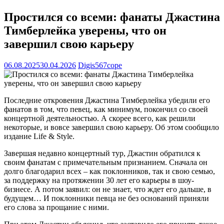
Простился со всеми: фанаты Джастина
Тимберлейка уверены, что он
завершил свою карьеру
06.08.2025
30.04.2026
Digis567cope
Последние откровения Джастина Тимберлейка убедили его
фанатов в том, что певец, как минимум, покончил со своей
концертной деятельностью. А скорее всего, как решили
некоторые, и вовсе завершил свою карьеру. Об этом сообщило
издание Life & Style.
Завершая недавно концертный тур, Джастин обратился к
своим фанатам с примечательным признанием. Сначала он
долго благодарил всех – как поклонников, так и свою семью,
за поддержку на протяжении 30 лет его карьеры в шоу-
бизнесе. А потом заявил: он не знает, что ждет его дальше, в
будущем… И поклонники певца не без оснований приняли
его слова за прощание с ними.