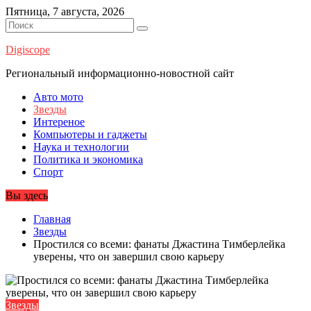
Перейти
Пятница, 7 августа, 2026
к
содержимому
Digiscope
Региональный информационно-новостной сайт
Авто мото
Звезды
Интереное
Компьютеры и гаджеты
Наука и технологии
Политика и экономика
Спорт
Вы здесь
Главная
Звезды
Простился со всеми: фанаты Джастина Тимберлейка
уверены, что он завершил свою карьеру
Звезды