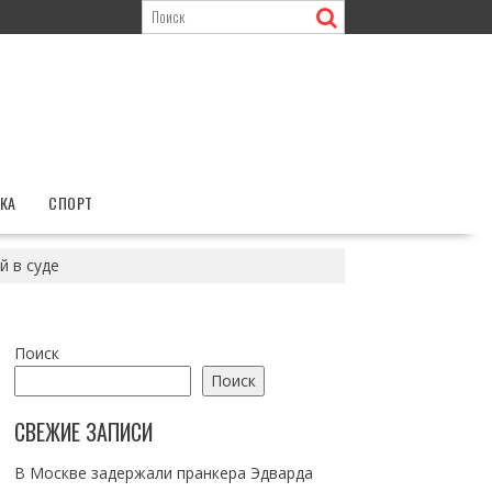
КА
СПОРТ
й в суде
Поиск
Поиск
СВЕЖИЕ ЗАПИСИ
В Москве задержали пранкера Эдварда