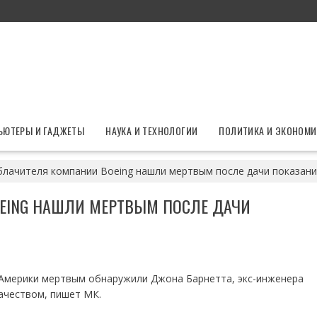
ЬЮТЕРЫ И ГАДЖЕТЫ
НАУКА И ТЕХНОЛОГИИ
ПОЛИТИКА И ЭКОНОМИ
лачителя компании Boeing нашли мертвым после дачи показани
EING НАШЛИ МЕРТВЫМ ПОСЛЕ ДАЧИ
 Америки мертвым обнаружили Джона Барнетта, экс-инженера
ачеством, пишет МК.