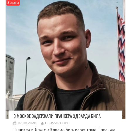
Звезды
В МОСКВЕ ЗАДЕРЖАЛИ ПРАНКЕРА ЭДВАРДА БИЛА
07.08.2026
DIGIS567COPE
Пранкер и блогер Эдвард Бил, известный фанатам