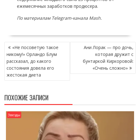
ежемесячных заработков продюсера.
По материалам Telegram-канала Mash.
НАВИГАЦИЯ
«Не посоветую такое
Ани Лорак — про дочь,
ПО
никому!» Орландо Блум
которая дружит с
ЗАПИСЯМ
рассказал, до какого
бунтаркой Киркоровой:
состояния довела его
«Очень сложно»
жестокая диета
ПОХОЖИЕ ЗАПИСИ
Звезды