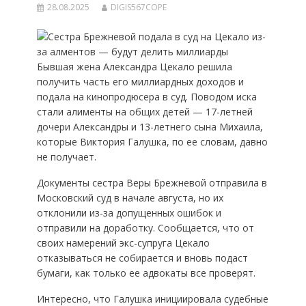
28.08.2025
DIGIS567COPE
Бывшая жена Александра Цекало решила
получить часть его миллиардных доходов и
подала на кинопродюсера в суд. Поводом иска
стали алименты на общих детей — 17-летней
дочери Александры и 13-летнего сына Михаила,
которые Виктория Галушка, по ее словам, давно
не получает.
Документы сестра Веры Брежневой отправила в
Московский суд в начале августа, но их
отклонили из-за допущенных ошибок и
отправили на доработку. Сообщается, что от
своих намерений экс-супруга Цекало
отказываться не собирается и вновь подаст
бумаги, как только ее адвокаты все проверят.
Интересно, что Галушка инициировала судебные