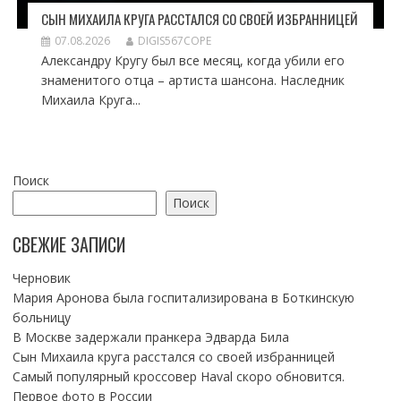
СЫН МИХАИЛА КРУГА РАССТАЛСЯ СО СВОЕЙ ИЗБРАННИЦЕЙ
07.08.2026
DIGIS567COPE
Александру Кругу был все месяц, когда убили его
знаменитого отца – артиста шансона. Наследник
Михаила Круга...
Поиск
Поиск
СВЕЖИЕ ЗАПИСИ
Черновик
Мария Аронова была госпитализирована в Боткинскую
больницу
В Москве задержали пранкера Эдварда Била
Сын Михаила круга расстался со своей избранницей
Самый популярный кроссовер Haval скоро обновится.
Первое фото в России