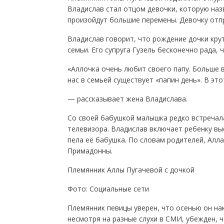
Владислав стал отцом девочки, которую наз
произойдут большие перемены. Девочку отпр
Владислав говорит, что рождение дочки кру
семьи. Его супруга Гузель бесконечно рада, 
«Аллочка очень любит своего папу. Больше вс
нас в семьей существует «папин день». В это
— рассказывает жена Владислава.
Со своей бабушкой малышка редко встречала
телевизора. Владислав включает ребенку выс
пела её бабушка. По словам родителей, Алл
Примадонны.
Племянник Аллы Пугачевой с дочкой
Фото: Социальные сети
Племянник певицы уверен, что осенью он на
несмотря на разные слухи в СМИ, убежден, ч