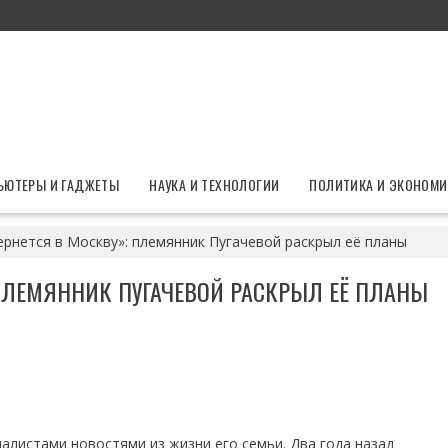
ЬЮТЕРЫ И ГАДЖЕТЫ
НАУКА И ТЕХНОЛОГИИ
ПОЛИТИКА И ЭКОНОМИ
ернется в Москву»: племянник Пугачевой раскрыл её планы
 ПЛЕМЯННИК ПУГАЧЕВОЙ РАСКРЫЛ ЕЁ ПЛАНЫ
алистами новостями из жизни его семьи. Два года назад