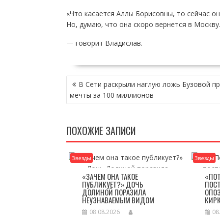
«Что касается Аллы Борисовны, то сейчас он
Но, думаю, что она скоро вернется в Москву
— говорит Владислав.
НАВИГАЦИЯ
В Сети раскрыли наглую ложь Бузовой п
ПО
мечты за 100 миллионов
ЗАПИСЯМ
ПОХОЖИЕ ЗАПИСИ
Звезды
Звезды
«ЗАЧЕМ ОНА ТАКОЕ
«ПО
ПУБЛИКУЕТ?» ДОЧЬ
ПОСТ
ДОЛИНОЙ ПОРАЗИЛА
ОПО
НЕУЗНАВАЕМЫМ ВИДОМ
КИР
08.08.2026
08