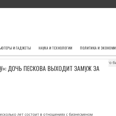
ЬЮТЕРЫ И ГАДЖЕТЫ
НАУКА И ТЕХНОЛОГИИ
ПОЛИТИКА И ЭКОНОМИ
 в красивую дату»: дочь Пескова выходит замуж за 34-летнего 
У»: ДОЧЬ ПЕСКОВА ВЫХОДИТ ЗАМУЖ ЗА
несколько лет состоит в отношениях с бизнесменом