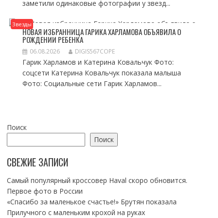
заметили одинаковые фотографии у звезд...
Звезды
НОВАЯ ИЗБРАННИЦА ГАРИКА ХАРЛАМОВА ОБЪЯВИЛА О
РОЖДЕНИИ РЕБЕНКА
06.08.2026
DIGIS567COPE
Гарик Харламов и Катерина Ковальчук Фото:
соцсети Катерина Ковальчук показала малыша
Фото: Социальные сети Гарик Харламов...
Поиск
Поиск
СВЕЖИЕ ЗАПИСИ
Самый популярный кроссовер Haval скоро обновится.
Первое фото в России
«Спасибо за маленькое счастье!» Брутян показала
Прилучного с маленьким крохой на руках