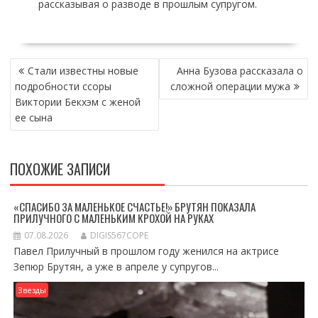
рассказывая о разводе в прошлым супругом.
НАВИГАЦИЯ
Стали известны новые
Анна Бузова рассказала о
ПО
подробности ссоры
сложной операции мужа
ЗАПИСЯМ
Виктории Бекхэм с женой
ее сына
ПОХОЖИЕ ЗАПИСИ
«СПАСИБО ЗА МАЛЕНЬКОЕ СЧАСТЬЕ!» БРУТЯН ПОКАЗАЛА
ПРИЛУЧНОГО С МАЛЕНЬКИМ КРОХОЙ НА РУКАХ
07.08.2026
DIGIS567COPE
Павел Прилучный в прошлом году женился на актрисе
Зепюр Брутян, а уже в апреле у супругов...
Звезды