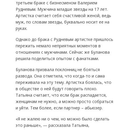
третьем браке с бизнесменом Валерием
Рудневым. Мужчина младше звезды на 17 лет.
Артистка считает себя счастливой женой, ведь
муж, по словам звезды, буквально носит ее на
руках.
Однако до брака с Рудневым артистке пришлось
пережить немало неприятных моментов в
отношениях с мужчинами. Сейчас же Буланова
решила поделиться опытом с фанатками.
Буланова призвала поклонниц не бояться
развода. Она отметила, что когда-то и сама
переживала на эту тему. Артистка боялась, что
в обществе о ней будут говорить плохо.
Татьяна считает, что если брак распадается,
женщинам не нужно, а можно просто собраться
и уйти. Тем более, если партнер – абьюзер.
«Я не жалею ни о чем, но можно было сделать
это раньше», — рассказала Татьяна,