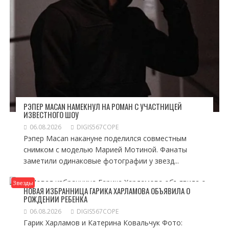
РЭПЕР MACAN НАМЕКНУЛ НА РОМАН С УЧАСТНИЦЕЙ
ИЗВЕСТНОГО ШОУ
06.08.2026
DIGIS567COPE
Рэпер Macan накануне поделился совместным
снимком с моделью Марией Мотиной. Фанаты
заметили одинаковые фотографии у звезд...
Звезды
НОВАЯ ИЗБРАННИЦА ГАРИКА ХАРЛАМОВА ОБЪЯВИЛА О
РОЖДЕНИИ РЕБЕНКА
06.08.2026
DIGIS567COPE
Гарик Харламов и Катерина Ковальчук Фото: