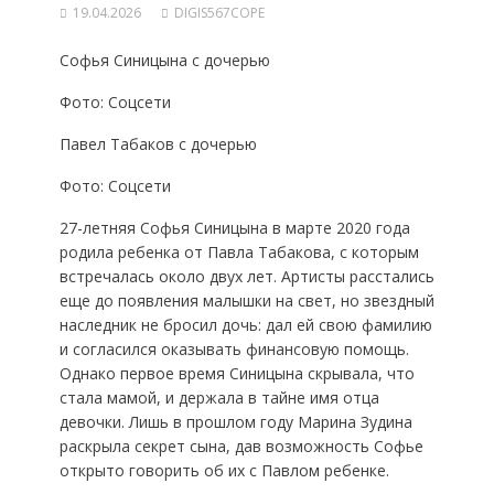
19.04.2026
DIGIS567COPE
Софья Синицына с дочерью
Фото: Соцсети
Павел Табаков с дочерью
Фото: Соцсети
27-летняя Софья Синицына в марте 2020 года
родила ребенка от Павла Табакова, с которым
встречалась около двух лет. Артисты расстались
еще до появления малышки на свет, но звездный
наследник не бросил дочь: дал ей свою фамилию
и согласился оказывать финансовую помощь.
Однако первое время Синицына скрывала, что
стала мамой, и держала в тайне имя отца
девочки. Лишь в прошлом году Марина Зудина
раскрыла секрет сына, дав возможность Софье
открыто говорить об их с Павлом ребенке.