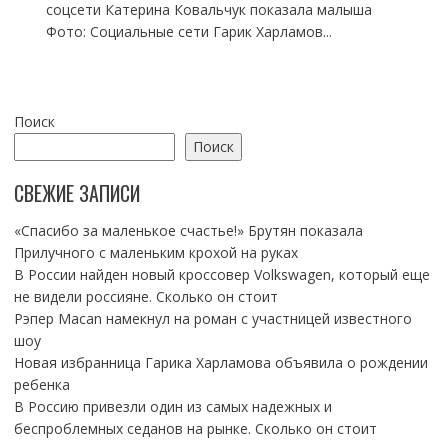
соцсети Катерина Ковальчук показала малыша
Фото: Социальные сети Гарик Харламов...
Поиск
Поиск
СВЕЖИЕ ЗАПИСИ
«Спасибо за маленькое счастье!» Брутян показала
Прилучного с маленьким крохой на руках
В России найден новый кроссовер Volkswagen, который еще
не видели россияне. Сколько он стоит
Рэпер Macan намекнул на роман с участницей известного
шоу
Новая избранница Гарика Харламова объявила о рождении
ребенка
В Россию привезли один из самых надежных и
беспроблемных седанов на рынке. Сколько он стоит