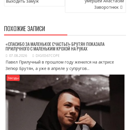
умершей Анастасии
выходить замуж
Заворотнюк
ПОХОЖИЕ ЗАПИСИ
«СПАСИБО ЗА МАЛЕНЬКОЕ СЧАСТЬЕ!» БРУТЯН ПОКАЗАЛА
ПРИЛУЧНОГО С МАЛЕНЬКИМ КРОХОЙ НА РУКАХ
07.08.2026
DIGIS567COPE
Павел Прилучный в прошлом году женился на актрисе
Зепюр Брутян, а уже в апреле у супругов...
Звезды