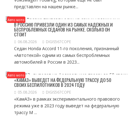
представлен на нашем рынке...
Авто мото
В РОССИЮ ПРИВЕЗЛИ ОДИН ИЗ САМЫХ НАДЕЖНЫХ И
БЕСПРОБЛЕМНЫХ СЕДАНОВ НА РЫНКЕ. СКОЛЬКО ОН
СТОИТ
06.08.2026
DIGIS567COPE
Седан Honda Accord 11-го поколения, признанный
«Автотекой» одним из самых беспроблемных
автомобилей в России в 2023...
Авто мото
«КАМАЗ» ВЫВЕДЕТ НА ФЕДЕРАЛЬНУЮ ТРАССУ ДО 50
СВОИХ БЕСПИЛОТНИКОВ В 2024 ГОДУ
05.08.2026
DIGIS567COPE
«КамАЗ» в рамках экспериментального правового
режима уже в 2023 году выведет на федеральную
трассу М ...