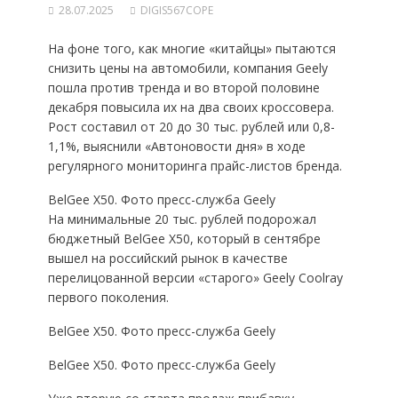
28.07.2025
DIGIS567COPE
На фоне того, как многие «китайцы» пытаются
снизить цены на автомобили, компания Geely
пошла против тренда и во второй половине
декабря повысила их на два своих кроссовера.
Рост составил от 20 до 30 тыс. рублей или 0,8-
1,1%, выяснили «Автоновости дня» в ходе
регулярного мониторинга прайс-листов бренда.
BelGee X50. Фото пресс-служба Geely
На минимальные 20 тыс. рублей подорожал
бюджетный BelGee X50, который в сентябре
вышел на российский рынок в качестве
перелицованной версии «старого» Geely Coolray
первого поколения.
BelGee X50. Фото пресс-служба Geely
BelGee X50. Фото пресс-служба Geely