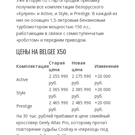
Уже вторую со старта продаж прибавку
получили все комплектации белорусского
«Кулрея»: и Active, и Style, и Prestige. В каждой из
них он оснащен 1,5-литровым бензиновым
турбомотором мощностью 150 л.с.,
работающим в связке с семиступенчатым
«роботом» и передним приводом.
ЦЕНЫ НА BELGEE X50
Старая
Новая
Комплектация
Изменение
цена
цена
2 255 990
2 275 990
+20 000
Active
руб.
руб.
руб.
2 365 990
2 385 990
+20 000
Style
руб.
руб.
руб.
2 465 990
2 485 990
+20 000
Prestige
руб.
руб.
руб.
На 30 тыс. рублей прибавил в цене семейный
кроссовер Geely Atlas Pro, которому прочат
повторение судьбы Coolray и «переход» под