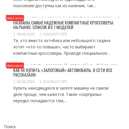
поколения доступны как из наличия, так...
Авто мото
НАЗВАНЫ САМЫЕ НАДЕЖНЫЕ КОМПАКТНЫЕ КРОССОВЕРЫ
НА РЫНКЕ. СПИСОК ИЗ 7 МОДЕЛЕЙ
09.08.2026
DIGIS567COPE
Те, кто вместо хэтчбека или небольшого седана
хотят «что-то повыше», часто выбирают
компактные кроссоверы. Проведя специальное...
Авто мото
КАК НЕ КУПИТЬ «ЗАЛОГОВЫЙ» АВТОМОБИЛЬ. В СЕТИ ВСЕ
РАССКАЗАЛИ
08.08.2026
DIGIS567COPE
Купить находящуюся в залоге машину на самом
деле проще, чем кажется. Такие «сюрпризы»
нередко попадаются тем,...
Поиск