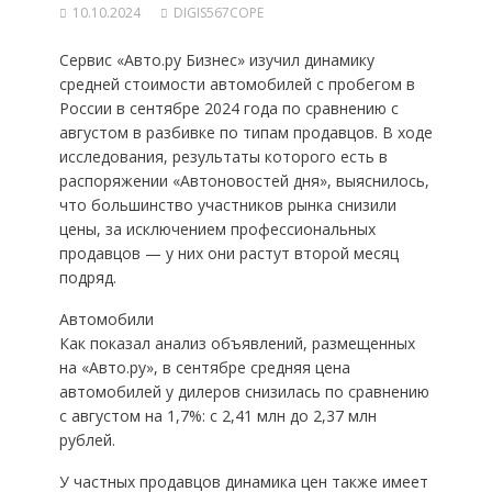
10.10.2024
DIGIS567COPE
Сервис «Авто.ру Бизнес» изучил динамику
средней стоимости автомобилей с пробегом в
России в сентябре 2024 года по сравнению с
августом в разбивке по типам продавцов. В ходе
исследования, результаты которого есть в
распоряжении «Автоновостей дня», выяснилось,
что большинство участников рынка снизили
цены, за исключением профессиональных
продавцов — у них они растут второй месяц
подряд.
Автомобили
Как показал анализ объявлений, размещенных
на «Авто.ру», в сентябре средняя цена
автомобилей у дилеров снизилась по сравнению
с августом на 1,7%: с 2,41 млн до 2,37 млн
рублей.
У частных продавцов динамика цен также имеет