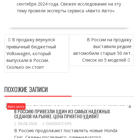
сентября 2024 года. Свежее исследование на эту
тему провели эксперты сервиса «Авито Авто».
НАВИГАЦИЯ
В продажу вернулся
В России на продажу
ПО
выставили редкие
привычный бюджетный
ЗАПИСЯМ
автомобили старше 50 лет.
Volkswagen, который
Список из 5 моделей
выпускали в России.
Сколько он стоит
ПОХОЖИЕ ЗАПИСИ
Авто мото
В РОССИЮ ПРИВЕЗЛИ ОДИН ИЗ САМЫХ НАДЕЖНЫХ
СЕДАНОВ НА РЫНКЕ. ЦЕНА ПРИЯТНО УДИВИТ
09.08.2026
DIGIS567COPE
В Россию продолжают поставлять новые Honda
Civic. Седаны последнего, одиннадцатого