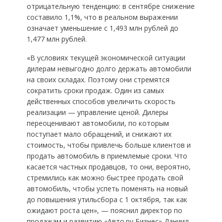
отрицательную тенденцию: в сентябре снижение
составило 1,1%, что в реальном выражении
означает уменьшение с 1,493 млн рублей до
1,477 млн рублей.
«В условиях текущей экономической ситуации
дилерам невыгодно долго держать автомобили
на своих складах. Поэтому они стремятся
сократить сроки продаж. Один из самых
действенных способов увеличить скорость
реализации — управление ценой. Дилеры
переоценивают автомобили, по которым
поступает мало обращений, и снижают их
стоимость, чтобы привлечь больше клиентов и
продать автомобиль в приемлемые сроки. Что
касается частных продавцов, то они, вероятно,
стремились как можно быстрее продать свой
автомобиль, чтобы успеть поменять на новый
до повышения утильсбора с 1 октября, так как
ожидают роста цен», — пояснил директор по
продажам и развитию «Авто.ру Бизнес» Даниил