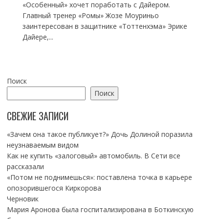
«Особенный» хочет поработать с Дайером.
Главный тренер «Ромы» Жозе Моуриньо
заинтересован в защитнике «Тоттенхэма» Эрике
Дайере,...
Поиск
Поиск
СВЕЖИЕ ЗАПИСИ
«Зачем она такое публикует?» Дочь Долиной поразила
неузнаваемым видом
Как не купить «залоговый» автомобиль. В Сети все
рассказали
«Потом не поднимешься»: поставлена точка в карьере
опозорившегося Киркорова
Черновик
Мария Аронова была госпитализирована в Боткинскую