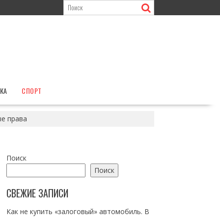
КА
СПОРТ
ые права
Поиск
Поиск
СВЕЖИЕ ЗАПИСИ
Как не купить «залоговый» автомобиль. В