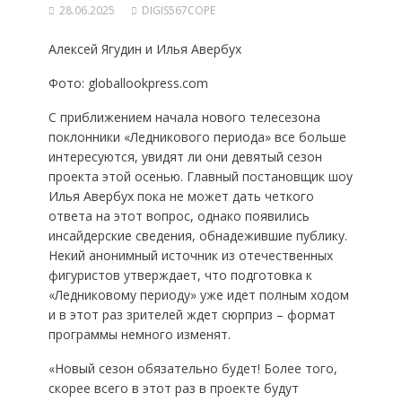
28.06.2025
DIGIS567COPE
Алексей Ягудин и Илья Авербух
Фото: globallookpress.com
С приближением начала нового телесезона
поклонники «Ледникового периода» все больше
интересуются, увидят ли они девятый сезон
проекта этой осенью. Главный постановщик шоу
Илья Авербух пока не может дать четкого
ответа на этот вопрос, однако появились
инсайдерские сведения, обнадежившие публику.
Некий анонимный источник из отечественных
фигуристов утверждает, что подготовка к
«Ледниковому периоду» уже идет полным ходом
и в этот раз зрителей ждет сюрприз – формат
программы немного изменят.
«Новый сезон обязательно будет! Более того,
скорее всего в этот раз в проекте будут