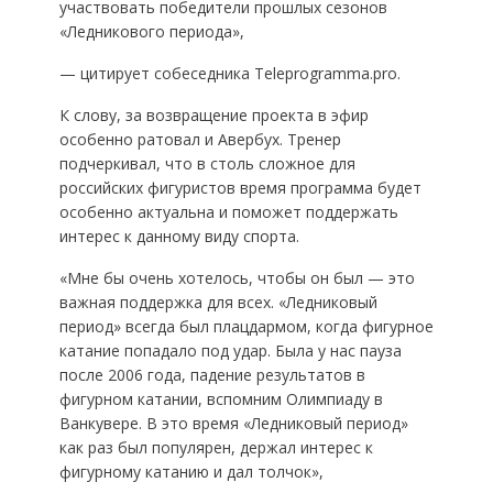
участвовать победители прошлых сезонов
«Ледникового периода»,
— цитирует собеседника Teleprogramma.pro.
К слову, за возвращение проекта в эфир
особенно ратовал и Авербух. Тренер
подчеркивал, что в столь сложное для
российских фигуристов время программа будет
особенно актуальна и поможет поддержать
интерес к данному виду спорта.
«Мне бы очень хотелось, чтобы он был — это
важная поддержка для всех. «Ледниковый
период» всегда был плацдармом, когда фигурное
катание попадало под удар. Была у нас пауза
после 2006 года, падение результатов в
фигурном катании, вспомним Олимпиаду в
Ванкувере. В это время «Ледниковый период»
как раз был популярен, держал интерес к
фигурному катанию и дал толчок»,