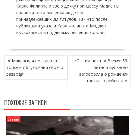
Карла Филиппа и свою дочку принцессу Мадлен в
правильности лишения их детей
принадлежавших им титулов. Так что после
публикации указа и Карл Филипп, и Мадлен
высказались в поддержку решения короля.
НАВИГАЦИЯ
Макарская поставила
«С этим нет проблем»: 53-
ПО
точку в обсуждении своего
летняя Буланова
ЗАПИСЯМ
развода
заговорила о рождении
третьего ребенка
ПОХОЖИЕ ЗАПИСИ
Звезды