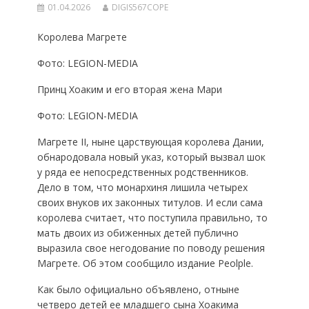
01.04.2026
DIGIS567COPE
Королева Магрете
Фото: LEGION-MEDIA
Принц Хоаким и его вторая жена Мари
Фото: LEGION-MEDIA
Магрете II, ныне царствующая королева Дании,
обнародовала новый указ, который вызвал шок
у ряда ее непосредственных родственников.
Дело в том, что монархиня лишила четырех
своих внуков их законных титулов. И если сама
королева считает, что поступила правильно, то
мать двоих из обиженных детей публично
выразила свое негодование по поводу решения
Магрете. Об этом сообщило издание Peolple.
Как было официально объявлено, отныне
четверо детей ее младшего сына Хоакима