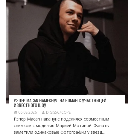
РЭПЕР MACAN НАМЕКНУЛ НА РОМАН С УЧАСТНИЦЕЙ
ИЗВЕСТНОГО ШОУ
06.08.2026
DIGIS567COPE
Рэпер Macan накануне поделился совместным
снимком с моделью Марией Мотиной. Фанаты
заметили одинаковые фотографии у звезд...