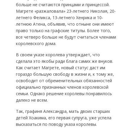
больше не считаются принцами и принцессой.
Магрете «разжаловала» 23-летнего Николая, 20-
летнего Феликса, 13-летнего Хенрика и 10-
летнюю Атена, объявив, что отныне они имеют
право только на графские титулы. Более того,
все четверо больше не будут считаться членами
королевского дома.
В своем указе королева утверждает, что
сделала это якобы ради блага самих же внуков.
Как считает Магрете, новый статус даст им
гораздо большую свободу в жизни и, к тому же,
освободит от обременительных обязанностей
официально признанных членов королевской
семьи. Однако решение королевы понравилось
далеко не всем.
Так, графиня Александра, мать двоих старших
детей Хоакима, его первая супруга, уже успела
высказаться по поводу указа королевы.