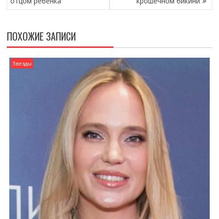
отцом ребенка
крошечном бикини
ПОХОЖИЕ ЗАПИСИ
Звезды