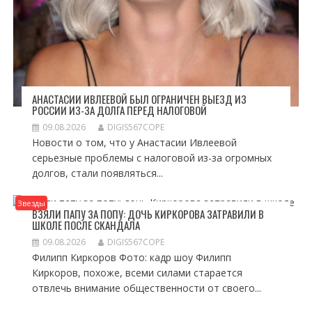
АНАСТАСИИ ИВЛЕЕВОЙ БЫЛ ОГРАНИЧЕН ВЫЕЗД ИЗ
РОССИИ ИЗ-ЗА ДОЛГА ПЕРЕД НАЛОГОВОЙ
09.08.2026
DIGIS567COPE
Новости о том, что у Анастасии Ивлеевой
серьезные проблемы с налоговой из-за огромных
долгов, стали появляться...
Звезды
ВЗЯЛИ ПАПУ ЗА ПОПУ: ДОЧЬ КИРКОРОВА ЗАТРАВИЛИ В
ШКОЛЕ ПОСЛЕ СКАНДАЛА
09.08.2026
DIGIS567COPE
Филипп Киркоров Фото: кадр шоу Филипп
Киркоров, похоже, всеми силами старается
отвлечь внимание общественности от своего...