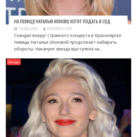
НА ПЕВИЦУ НАТАЛЬЮ ИОНОВУ ХОТЯТ ПОДАТЬ В СУД
10.08.2026
DIGIS567COPE
Скандал вокруг странного концерта в Красноярске
певицы Натальи Ионовой продолжает набирать
обороты. Накануне звезда выступила на...
Звезды