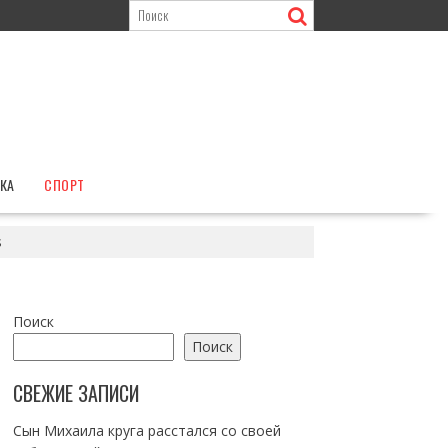
КА
СПОРТ
s
Поиск
Поиск
СВЕЖИЕ ЗАПИСИ
Сын Михаила круга расстался со своей