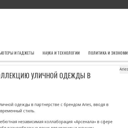
ЬЮТЕРЫ И ГАДЖЕТЫ
НАУКА И ТЕХНОЛОГИИ
ПОЛИТИКА И ЭКОНОМИ
 представил коллекцию уличной одежды в сотрудничестве с Arie
КОЛЛЕКЦИЮ УЛИЧНОЙ ОДЕЖДЫ В
личной одежды в партнерстве с брендом Aries, вводя в
временный стиль.
 дебютная независимая коллаборация «Арсенала» в сфере
себя разнообразные вещи для мужчин и женщин,