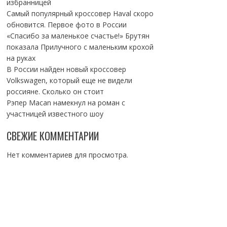
избранницей
Самый популярный кроссовер Haval скоро
обновится. Первое фото в России
«Спасибо за маленькое счастье!» Брутян
показала Прилучного с маленьким крохой
на руках
В России найден новый кроссовер
Volkswagen, который еще не видели
россияне. Сколько он стоит
Рэпер Macan намекнул на роман с
участницей известного шоу
СВЕЖИЕ КОММЕНТАРИИ
Нет комментариев для просмотра.