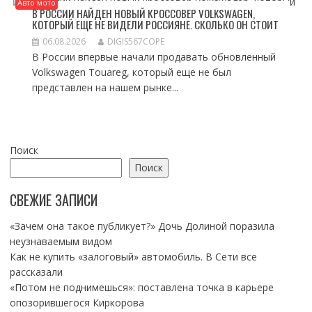
Авто мото
В РОССИИ НАЙДЕН НОВЫЙ КРОССОВЕР VOLKSWAGEN,
КОТОРЫЙ ЕЩЕ НЕ ВИДЕЛИ РОССИЯНЕ. СКОЛЬКО ОН СТОИТ
06.08.2026
DIGIS567COPE
В России впервые начали продавать обновленный
Volkswagen Touareg, который еще не был
представлен на нашем рынке...
Поиск
Поиск
СВЕЖИЕ ЗАПИСИ
«Зачем она такое публикует?» Дочь Долиной поразила
неузнаваемым видом
Как не купить «залоговый» автомобиль. В Сети все
рассказали
«Потом не поднимешься»: поставлена точка в карьере
опозорившегося Киркорова