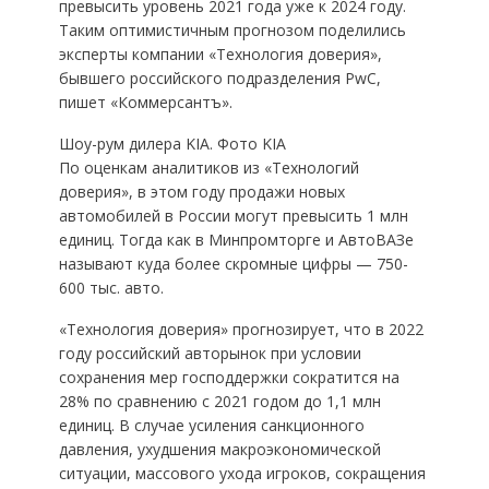
превысить уровень 2021 года уже к 2024 году.
Таким оптимистичным прогнозом поделились
эксперты компании «Технология доверия»,
бывшего российского подразделения PwC,
пишет «Коммерсантъ».
Шоу-рум дилера KIA. Фото KIA
По оценкам аналитиков из «Технологий
доверия», в этом году продажи новых
автомобилей в России могут превысить 1 млн
единиц. Тогда как в Минпромторге и АвтоВАЗе
называют куда более скромные цифры — 750-
600 тыс. авто.
«Технология доверия» прогнозирует, что в 2022
году российский авторынок при условии
сохранения мер господдержки сократится на
28% по сравнению с 2021 годом до 1,1 млн
единиц. В случае усиления санкционного
давления, ухудшения макроэкономической
ситуации, массового ухода игроков, сокращения