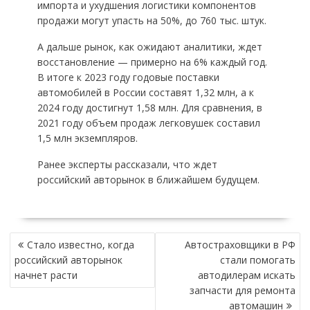
импорта и ухудшения логистики компонентов
продажи могут упасть на 50%, до 760 тыс. штук.
А дальше рынок, как ожидают аналитики, ждет
восстановление — примерно на 6% каждый год.
В итоге к 2023 году годовые поставки
автомобилей в России составят 1,32 млн, а к
2024 году достигнут 1,58 млн. Для сравнения, в
2021 году объем продаж легковушек составил
1,5 млн экземпляров.
Ранее эксперты рассказали, что ждет
российский авторынок в ближайшем будущем.
НАВИГАЦИЯ
Стало известно, когда
Автостраховщики в РФ
ПО
российский авторынок
стали помогать
ЗАПИСЯМ
начнет расти
автодилерам искать
запчасти для ремонта
автомашин