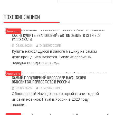
ПОХОЖИЕ ЗАПИСИ
Авто мото
КАК НЕ КУПИТЬ «ЗАЛОГОВЫЙ» АВТОМОБИЛЬ. В СЕТИ ВСЕ
РАССКАЗАЛИ
08.08.2026
DIGIS567COPE
Купить находящуюся в залоге машину на самом
деле проще, чем кажется. Такие «сюрпризы»
нередко попадаются тем,...
Авто мото
САМЫЙ ПОПУЛЯРНЫЙ КРОССОВЕР HAVAL СКОРО
ОБНОВИТСЯ. ПЕРВОЕ ФОТО В РОССИИ
07.08.2026
DIGIS567COPE
Обновленный Haval Jolion, который станет одной
из семи новинок Haval в России в 2023 году,
начали...