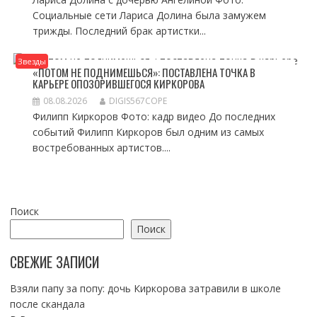
Социальные сети Лариса Долина была замужем
трижды. Последний брак артистки...
Звезды
«ПОТОМ НЕ ПОДНИМЕШЬСЯ»: ПОСТАВЛЕНА ТОЧКА В
КАРЬЕРЕ ОПОЗОРИВШЕГОСЯ КИРКОРОВА
08.08.2026
DIGIS567COPE
Филипп Киркоров Фото: кадр видео До последних
событий Филипп Киркоров был одним из самых
востребованных артистов....
Поиск
Поиск
СВЕЖИЕ ЗАПИСИ
Взяли папу за попу: дочь Киркорова затравили в школе
после скандала