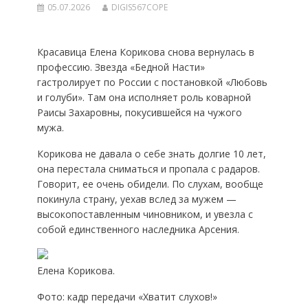
05.07.2026
DIGIS567COPE
Красавица Елена Корикова снова вернулась в
профессию. Звезда «Бедной Насти»
гастролирует по России с постановкой «Любовь
и голуби». Там она исполняет роль коварной
Раисы Захаровны, покусившейся на чужого
мужа.
Корикова не давала о себе знать долгие 10 лет,
она перестала сниматься и пропала с радаров.
Говорит, ее очень обидели. По слухам, вообще
покинула страну, уехав вслед за мужем —
высокопоставленным чиновником, и увезла с
собой единственного наследника Арсения.
Елена Корикова.
Фото: кадр передачи «Хватит слухов!»