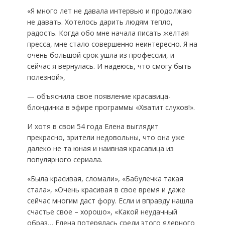
«Я много лет не давала интервью и продолжаю
не давать. Хотелось дарить людям тепло,
радость. Когда обо мне начала писать желтая
пресса, мне стало совершенно неинтересно. Я на
очень большой срок ушла из профессии, и
сейчас я вернулась. И надеюсь, что смогу быть
полезной»,
— объяснила свое появление красавица-
блондинка в эфире программы «Хватит слухов!».
И хотя в свои 54 года Елена выглядит
прекрасно, зрители недовольны, что она уже
далеко не та юная и наивная красавица из
популярного сериала.
«Была красивая, сломали», «Бабулечка такая
стала», «Очень красивая в свое время и даже
сейчас многим даст фору. Если и вправду нашла
счастье свое – хорошо», «Какой неудачный
образ… Елена потерялась среди этого ядерного