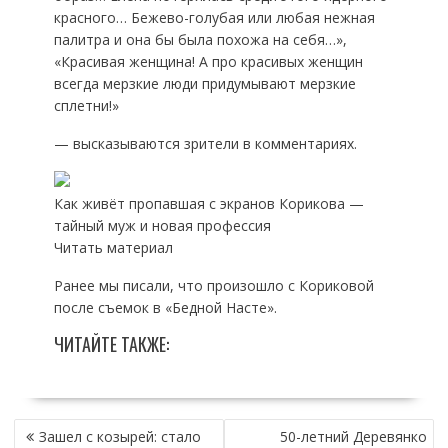
красного… Бежево-голубая или любая нежная
палитра и она бы была похожа на себя…»,
«Красивая женщина! А про красивых женщин
всегда мерзкие люди придумывают мерзкие
сплетни!»
— высказываются зрители в комментариях.
Как живёт пропавшая с экранов Корикова —
тайный муж и новая профессия
Читать материал
Ранее мы писали, что произошло с Кориковой
после съемок в «Бедной Насте».
ЧИТАЙТЕ ТАКЖЕ:
НАВИГАЦИЯ
Зашел с козырей: стало
50-летний Деревянко