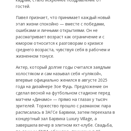
гостей.
Павел признает, что принимает каждый новый
этап жизни спокойно — вместе с победами,
ошибками и личными открытиями. Он не
рассматривает возраст как ограничение и с
юмором относится к разговорам о кризисе
среднего возраста, чувствуя себя в рабочем и
жизненном тонусе.
Актер, который долгие годы считался заядлым
холостяком и сам называл себя «гулякой»,
впервые официально женился в августе 2025
года на дизайнере Зое Фуць. Предложение он
сделал весной на футбольном стадионе перед
матчем «Динамо» — прямо на глазах у тысяч
зрителей. Торжество прошло с размахом: пара
расписалась в ЗАГСе Барвихи, затем переехала в
концертный зал Барвиха Luxury Village, а
завершила вечер в элитном яхт-клубе. Свадьба,