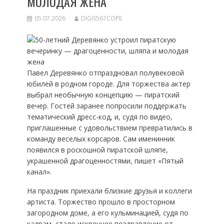
МОЛОДАЯ ЖЕНА
05.07.2026
DIGIS567COPE
Павел Деревянко отпраздновал полувековой
юбилей в родном городе. Для торжества актер
выбрал необычную концепцию — пиратский
вечер. Гостей заранее попросили поддержать
тематический дресс-код, и, судя по видео,
приглашенные с удовольствием превратились в
команду веселых корсаров. Сам именинник
появился в роскошной пиратской шляпе,
украшенной драгоценностями, пишет «Пятый
канал».
На праздник приехали близкие друзья и коллеги
артиста. Торжество прошло в просторном
загородном доме, а его кульминацией, судя по
кадрам, стало искреннее поздравление от