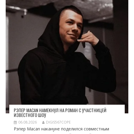
РЭПЕР MACAN НАМЕКНУЛ НА РОМАН С УЧАСТНИЦЕЙ
ИЗВЕСТНОГО ШОУ
06.08.2026
DIGIS567COPE
Рэпер Macan накануне поделился совместным