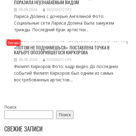
ПОРАЗИЛА НЕУЗНАВАЕМЫМ ВИДОМ
08.08.2026
DIGIS567COPE
Лариса Долина с дочерью Ангелиной Фото:
Социальные сети Лариса Долина была замужем
трижды. Последний брак артистки...
Звезды
«ПОТОМ НЕ ПОДНИМЕШЬСЯ»: ПОСТАВЛЕНА ТОЧКА В
КАРЬЕРЕ ОПОЗОРИВШЕГОСЯ КИРКОРОВА
08.08.2026
DIGIS567COPE
Филипп Киркоров Фото: кадр видео До последних
событий Филипп Киркоров был одним из самых
востребованных артистов....
Поиск
Поиск
СВЕЖИЕ ЗАПИСИ