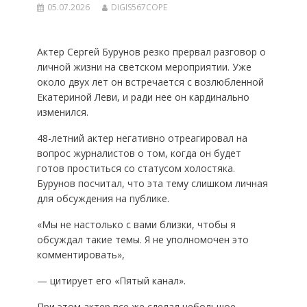
05.07.2026
DIGIS567COPE
Актер Сергей Бурунов резко прервал разговор о
личной жизни на светском мероприятии. Уже
около двух лет он встречается с возлюбленной
Екатериной Леви, и ради нее он кардинально
изменился.
48-летний актер негативно отреагировал на
вопрос журналистов о том, когда он будет
готов проститься со статусом холостяка.
Бурунов посчитал, что эта тему слишком личная
для обсуждения на публике.
«Мы не настолько с вами близки, чтобы я
обсуждал такие темы. Я не уполномочен это
комментировать»,
— цитирует его «Пятый канал».
При этом актер все же сделал небольшое