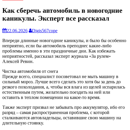
Как сберечь автомобиль в новогодние
каникулы. Эксперт все рассказал
22.06.2026
Digis567cope
Впереди длинные новогодние каникулы, и было бы особенно
неприятно, если бы автомобиль преподнес какие-либо
проблемы именно в эти праздничные дни. Как избежать
неприятностей, рассказал эксперт журнала «За рулем»
Алексей Ревин.
Чистка автомобиля от снега
Прежде всего, специалист посоветовал не мыть машину в
сильный мороз. Лучше всего сделать это хотя бы за день до
резкого похолодания, а, чтобы вся влага из щелей испарилась
естественным путем, желательно поездить на ней или
оставить в теплом помещении на какое-то время.
Также эксперт призвал не забывать про аккумулятор, ибо его
разряд – самая распространенная проблема, с которой
сталкиваются автовладельцы, оставившие свою машину на
длительную стоянку.