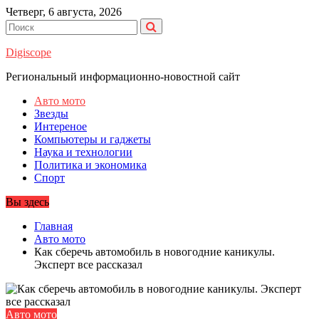
Перейти
Четверг, 6 августа, 2026
к
содержимому
Digiscope
Региональный информационно-новостной сайт
Авто мото
Звезды
Интереное
Компьютеры и гаджеты
Наука и технологии
Политика и экономика
Спорт
Вы здесь
Главная
Авто мото
Как сберечь автомобиль в новогодние каникулы.
Эксперт все рассказал
Авто мото