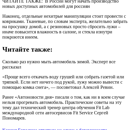
ЧИТАЙТЕ ТАКЖE:
В России могут начать производство
новых доступных автомобилей для россиян
Наконец, отдельные нехитрые манипуляции стоит провести с
ковриками. Тканевые, по словам эксперта, желательно забрать
на просушку домой, а с резиновых просто сбросить лужи –
иначе повысится влажность в салоне, и стекла изнутри
покроются инеем.
Читайте также:
Сколько раз нужно мыть автомобиль зимой. Эксперт все
рассказал
«Проще всего откачать воду грушей или собрать газетой или
тряпкой. Если нет ничего под рукой, лужу можно вывести с
помощью комка снега», — посоветовал Алексей Ревин.
Ранее «Автоновости дня» писали о том, как ни в коем случае
нельзя прогревать автомобиль. Практические советы на эту
тему дал технический тренер центра обучения Fit Lab
международной сети автосервисов Fit Service Сергей
Пономарев.