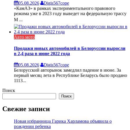
05.08.2026
Digis567cope
«КамАЗ» в рамках экспериментального правового
режима уже в 2023 году выведет на федеральную трассу
М ...
Авто мото
Продажи новых автомобилей в Белоруссии выросли
в 2,4 раза в июне 2022 года
05.08.2026
Digis567cope
Белорусский авторынок замедлил падение в июне. За
первый месяц лета в Республике Беларусь было продано
1113...
Поиск
Поиск
Свежие записи
Новая избранница Гарика Харламова объявила о
рождении ребенка