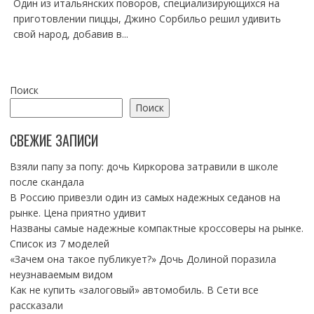
Один из итальянских поворов, специализирующихся на
приготовлении пиццы, Джино Сорбильо решил удивить
свой народ, добавив в...
Поиск
Поиск
СВЕЖИЕ ЗАПИСИ
Взяли папу за попу: дочь Киркорова затравили в школе
после скандала
В Россию привезли один из самых надежных седанов на
рынке. Цена приятно удивит
Названы самые надежные компактные кроссоверы на рынке.
Список из 7 моделей
«Зачем она такое публикует?» Дочь Долиной поразила
неузнаваемым видом
Как не купить «залоговый» автомобиль. В Сети все
рассказали