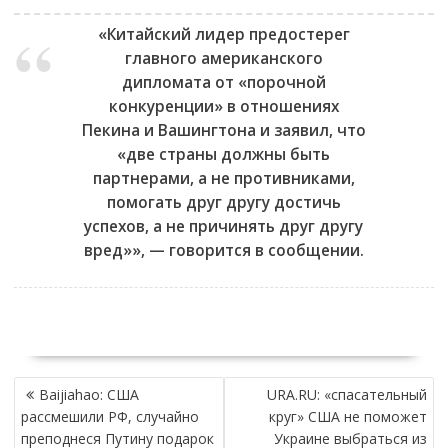
«Китайский лидер предостерег
главного американского
дипломата от «порочной
конкуренции» в отношениях
Пекина и Вашингтона и заявил, что
«две страны должны быть
партнерами, а не противниками,
помогать друг другу достичь
успехов, а не причинять друг другу
вред»», — говорится в сообщении.
НАВИГАЦИЯ
Baijiahao: США
URA.RU: «спасательный
ПО
рассмешили РФ, случайно
круг» США не поможет
ЗАПИСЯМ
преподнеся Путину подарок
Украине выбраться из