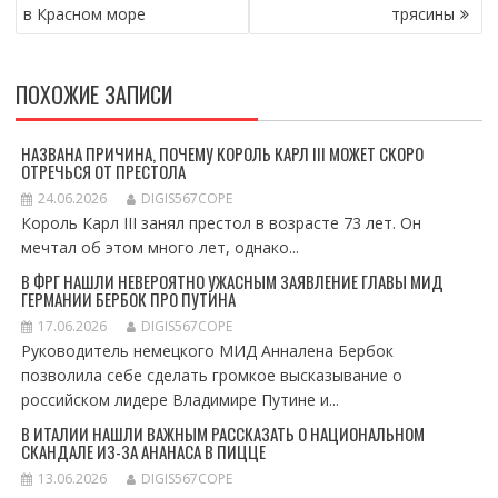
в Красном море
трясины
ПОХОЖИЕ ЗАПИСИ
НАЗВАНА ПРИЧИНА, ПОЧЕМУ КОРОЛЬ КАРЛ III МОЖЕТ СКОРО
ОТРЕЧЬСЯ ОТ ПРЕСТОЛА
24.06.2026
DIGIS567COPE
Король Карл III занял престол в возрасте 73 лет. Он
мечтал об этом много лет, однако...
В ФРГ НАШЛИ НЕВЕРОЯТНО УЖАСНЫМ ЗАЯВЛЕНИЕ ГЛАВЫ МИД
ГЕРМАНИИ БЕРБОК ПРО ПУТИНА
17.06.2026
DIGIS567COPE
Руководитель немецкого МИД Анналена Бербок
позволила себе сделать громкое высказывание о
российском лидере Владимире Путине и...
В ИТАЛИИ НАШЛИ ВАЖНЫМ РАССКАЗАТЬ О НАЦИОНАЛЬНОМ
СКАНДАЛЕ ИЗ-ЗА АНАНАСА В ПИЦЦЕ
13.06.2026
DIGIS567COPE