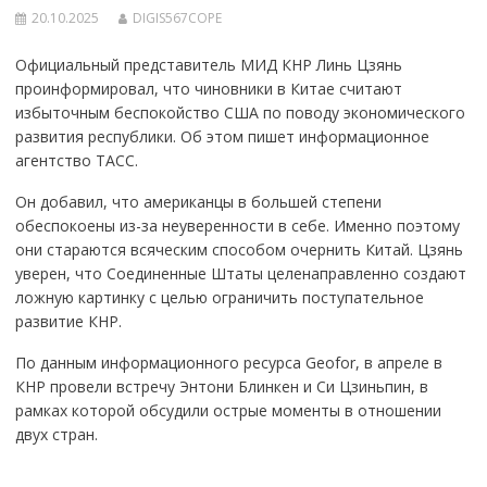
20.10.2025
DIGIS567COPE
Официальный представитель МИД КНР Линь Цзянь
проинформировал, что чиновники в Китае считают
избыточным беспокойство США по поводу экономического
развития республики. Об этом пишет информационное
агентство ТАСС.
Он добавил, что американцы в большей степени
обеспокоены из-за неуверенности в себе. Именно поэтому
они стараются всяческим способом очернить Китай. Цзянь
уверен, что Соединенные Штаты целенаправленно создают
ложную картинку с целью ограничить поступательное
развитие КНР.
По данным информационного ресурса Geofor, в апреле в
КНР провели встречу Энтони Блинкен и Си Цзиньпин, в
рамках которой обсудили острые моменты в отношении
двух стран.