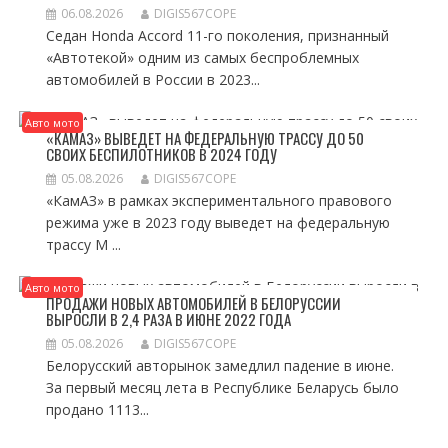
06.08.2026
DIGIS567COPE
Седан Honda Accord 11-го поколения, признанный
«Автотекой» одним из самых беспроблемных
автомобилей в России в 2023...
Авто мото
«КАМАЗ» ВЫВЕДЕТ НА ФЕДЕРАЛЬНУЮ ТРАССУ ДО 50
СВОИХ БЕСПИЛОТНИКОВ В 2024 ГОДУ
05.08.2026
DIGIS567COPE
«КамАЗ» в рамках экспериментального правового
режима уже в 2023 году выведет на федеральную
трассу М ...
Авто мото
ПРОДАЖИ НОВЫХ АВТОМОБИЛЕЙ В БЕЛОРУССИИ
ВЫРОСЛИ В 2,4 РАЗА В ИЮНЕ 2022 ГОДА
05.08.2026
DIGIS567COPE
Белорусский авторынок замедлил падение в июне.
За первый месяц лета в Республике Беларусь было
продано 1113...