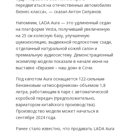
передвигаться на отечественных автомобилях
бизнес-класса», — сказал Антон Силуанов.
Напомним, LADA Aura — это удлиненный седан
на платформе Vesta, получивший увеличенную
на 25 см колесную базу, улучшенную
шумоизоляцию, выдвижной подлокотник сзади,
отделанный натуральной кожей салон и
премиальную аудиосистему. Демонстрационный
экземпляр модели показали в начале июня на
выставке «Евразия – наш дом» в Сочи.
Под капотом Aura оснащается 122-сильным
бензиновым «атмосферником» объемом 1,8
литра, работающим в паре с автоматической
коробкой передач (предположительно,
вариатором китайского производства).
Производство модели может начаться в
сентябре 2024 года.
Ранее стало известно, что продавать LADA Aura