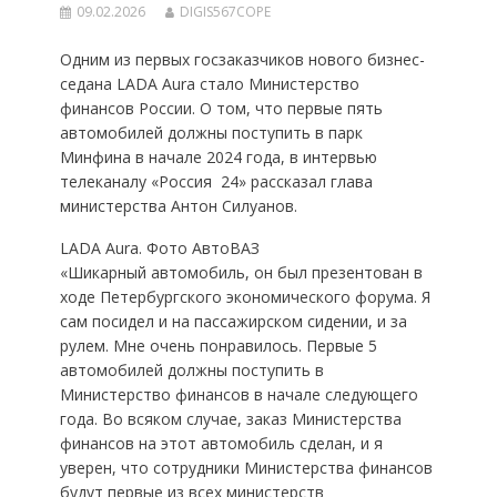
09.02.2026
DIGIS567COPE
Одним из первых госзаказчиков нового бизнес-
седана LADA Aura стало Министерство
финансов России. О том, что первые пять
автомобилей должны поступить в парк
Минфина в начале 2024 года, в интервью
телеканалу «Россия  24» рассказал глава
министерства Антон Силуанов.
LADA Aura. Фото АвтоВАЗ
«Шикарный автомобиль, он был презентован в
ходе Петербургского экономического форума. Я
сам посидел и на пассажирском сидении, и за
рулем. Мне очень понравилось. Первые 5
автомобилей должны поступить в
Министерство финансов в начале следующего
года. Во всяком случае, заказ Министерства
финансов на этот автомобиль сделан, и я
уверен, что сотрудники Министерства финансов
будут первые из всех министерств