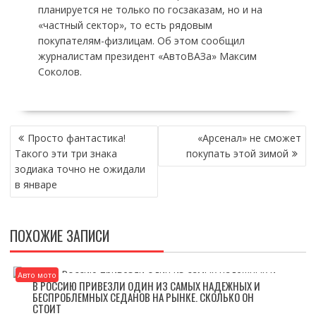
планируется не только по госзаказам, но и на
«частный сектор», то есть рядовым
покупателям-физлицам. Об этом сообщил
журналистам президент «АвтоВАЗа» Максим
Соколов.
НАВИГАЦИЯ
Просто фантастика!
«Арсенал» не сможет
ПО
Такого эти три знака
покупать этой зимой
ЗАПИСЯМ
зодиака точно не ожидали
в январе
ПОХОЖИЕ ЗАПИСИ
Авто мото
В РОССИЮ ПРИВЕЗЛИ ОДИН ИЗ САМЫХ НАДЕЖНЫХ И
БЕСПРОБЛЕМНЫХ СЕДАНОВ НА РЫНКЕ. СКОЛЬКО ОН
СТОИТ