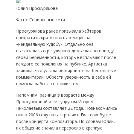
Юлия Проскурякова
Фото: Социальные сети
Проскурякова ранее призывала хейтеров
прекратить критиковать женщин за
«неидеальную худобу». Отдельно она
высказалась о регулярных домыслах по поводу
своей беременности, которые всплывают после
каждого ее появления на публике. Артистка
заявила, что устала реагировать на бестактные
комментарии. Обрести уверенность в себе ей
помогла работа со стилистом.
Напомним, разница в возрасте между
Проскуряковой и ее супругом Игорем
Николаевым составляет 22 года. Познакомились
они в 2006 году на гастролях в Екатеринбурге
после концерта композитора. По словам Юлии,
их общение сначала переросло в крепкую