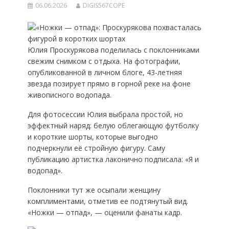
06.06.2026
DIGIS567COPE
Юлия Проскурякова поделилась с поклонниками
свежим снимком с отдыха. На фотографии,
опубликованной в личном блоге, 43-летняя
звезда позирует прямо в горной реке на фоне
живописного водопада.
Для фотосессии Юлия выбрала простой, но
эффектный наряд: белую облегающую футболку
и короткие шорты, которые выгодно
подчеркнули её стройную фигуру. Саму
публикацию артистка лаконично подписала: «Я и
водопад».
Поклонники тут же осыпали женщину
комплиментами, отметив ее подтянутый вид.
«Ножки — отпад», — оценили фанаты кадр.