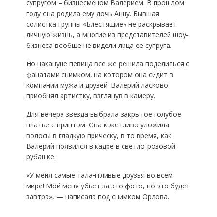
супругом – бизнесменом Валерием. В прошлом
году она родила ему дочь Анну. Бывшая
солистка группы «Блестящие» не раскрывает
личную жизнь, а многие из представителей шоу-
бизнеса вообще не видели лица ее супруга.
Но накануне певица все же решила поделиться с
фанатами снимком, на котором она сидит в
компании мужа и друзей. Валерий ласково
приобнял артистку, взглянув в камеру.
Для вечера звезда выбрала закрытое голубое
платье с принтом. Она кокетливо уложила
волосы в гладкую прическу, в то время, как
Валерий появился в кадре в светло-розовой
рубашке.
«У меня самые талантливые друзья во всем
мире! Мой меня убьет за это фото, но это будет
завтра», — написала под снимком Орлова.