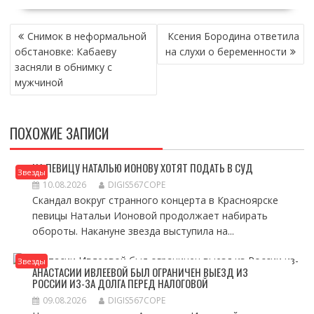
НАВИГАЦИЯ
Снимок в неформальной
Ксения Бородина ответила
ПО
обстановке: Кабаеву
на слухи о беременности
ЗАПИСЯМ
засняли в обнимку с
мужчиной
ПОХОЖИЕ ЗАПИСИ
НА ПЕВИЦУ НАТАЛЬЮ ИОНОВУ ХОТЯТ ПОДАТЬ В СУД
Звезды
10.08.2026
DIGIS567COPE
Скандал вокруг странного концерта в Красноярске
певицы Натальи Ионовой продолжает набирать
обороты. Накануне звезда выступила на...
Звезды
АНАСТАСИИ ИВЛЕЕВОЙ БЫЛ ОГРАНИЧЕН ВЫЕЗД ИЗ
РОССИИ ИЗ-ЗА ДОЛГА ПЕРЕД НАЛОГОВОЙ
09.08.2026
DIGIS567COPE