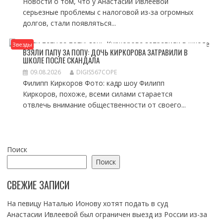
Новости о том, что у Анастасии Ивлеевой
серьезные проблемы с налоговой из-за огромных
долгов, стали появляться...
Звезды
ВЗЯЛИ ПАПУ ЗА ПОПУ: ДОЧЬ КИРКОРОВА ЗАТРАВИЛИ В
ШКОЛЕ ПОСЛЕ СКАНДАЛА
09.08.2026
DIGIS567COPE
Филипп Киркоров Фото: кадр шоу Филипп
Киркоров, похоже, всеми силами старается
отвлечь внимание общественности от своего...
Поиск
Поиск
СВЕЖИЕ ЗАПИСИ
На певицу Наталью Ионову хотят подать в суд
Анастасии Ивлеевой был ограничен выезд из России из-за