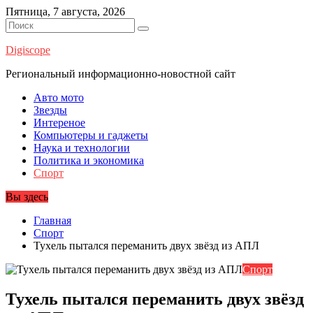
Перейти
Пятница, 7 августа, 2026
к
содержимому
Digiscope
Региональный информационно-новостной сайт
Авто мото
Звезды
Интереное
Компьютеры и гаджеты
Наука и технологии
Политика и экономика
Спорт
Вы здесь
Главная
Спорт
Тухель пытался переманить двух звёзд из АПЛ
Спорт
Тухель пытался переманить двух звёзд