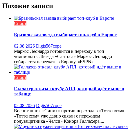
Похожие записи
Спорт
Бразильская звезда выбирает топ-клуб в Европе
02.08.2026
Digis567cope
Маркос Леонардо готовится к переходу в топ-
чемпионаты. Звезда «Сантоса» Маркос Леонардо
собирается переехать в Европу. «ESPN»...
Спорт
Галлахер отказал клубу АПЛ, который идёт выше в
таблице
02.08.2026
Digis567cope
Воспитанник «Синих» против перехода в «Тоттенхэм».
«Тоттенхэм» уже давно связан с переходом
полузащитника «Челси» Конора Галлахера,...