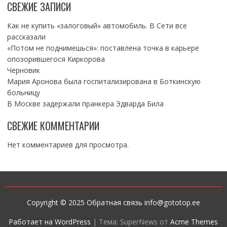
СВЕЖИЕ ЗАПИСИ
Как не купить «залоговый» автомобиль. В Сети все
рассказали
«Потом не поднимешься»: поставлена точка в карьере
опозорившегося Киркорова
Черновик
Мария Аронова была госпитализирована в Боткинскую
больницу
В Москве задержали пранкера Эдварда Била
СВЕЖИЕ КОММЕНТАРИИ
Нет комментариев для просмотра.
Copyright © 2025 Обратная связь info@gototop.ee
Работает на WordPress
|
Тема: SuperNews от
Acme Themes