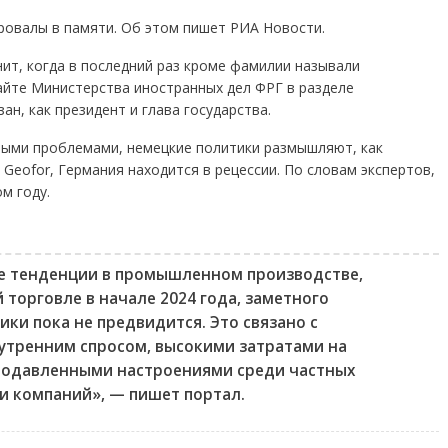
ровалы в памяти. Об этом пишет РИА Новости.
нит, когда в последний раз кроме фамилии называли
сайте Министерства иностранных дел ФРГ в разделе
н, как президент и глава государства.
ными проблемами, немецкие политики размышляют, как
 Geofor, Германия находится в рецессии. По словам экспертов,
м году.
е тенденции в промышленном производстве,
 торговле в начале 2024 года, заметного
ки пока не предвидится. Это связано с
тренним спросом, высокими затратами на
подавленными настроениями среди частных
и компаний», — пишет портал.