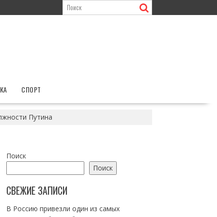
КА
СПОРТ
лжности Путина
Поиск
Поиск
СВЕЖИЕ ЗАПИСИ
В Россию привезли один из самых