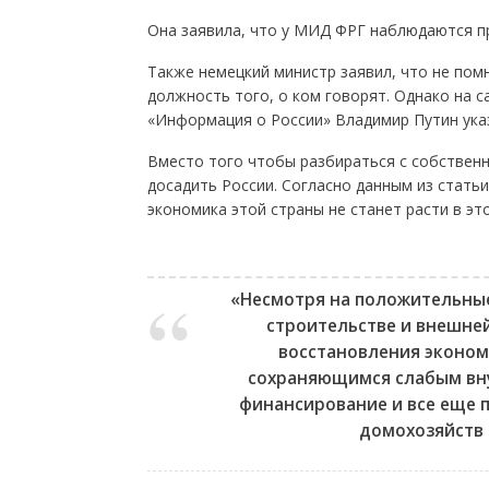
Она заявила, что у МИД ФРГ наблюдаются п
Также немецкий министр заявил, что не пом
должность того, о ком говорят. Однако на 
«Информация о России» Владимир Путин указа
Вместо того чтобы разбираться с собствен
досадить России. Согласно данным из статьи
экономика этой страны не станет расти в это
«Несмотря на положительны
строительстве и внешней
восстановления экономи
сохраняющимся слабым вну
финансирование и все еще 
домохозяйств 