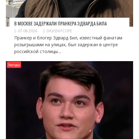
В МОСКВЕ ЗАДЕРЖАЛИ ПРАНКЕРА ЭДВАРДА БИЛА
07.08.2026
DIGIS567COPE
Пранкер и блогер Эдвард Бил, известный фанатам
розыгрышами на улицах, был задержан в центре
российской столицы....
Звезды