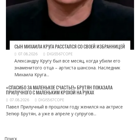
СЫН МИХАИЛА КРУГА РАССТАЛСЯ СО СВОЕЙ ИЗБРАННИЦЕЙ
07.08.2026
DIGIS567COPE
Александру Кругу был все месяц, когда убили его
знаменитого отца – артиста шансона. Наследник
Михаила Круга...
«СПАСИБО ЗА МАЛЕНЬКОЕ СЧАСТЬЕ!» БРУТЯН ПОКАЗАЛА
ПРИЛУЧНОГО С МАЛЕНЬКИМ КРОХОЙ НА РУКАХ
07.08.2026
DIGIS567COPE
Павел Прилучный в прошлом году женился на актрисе
Зепюр Брутян, а уже в апреле у супругов...
Поиск