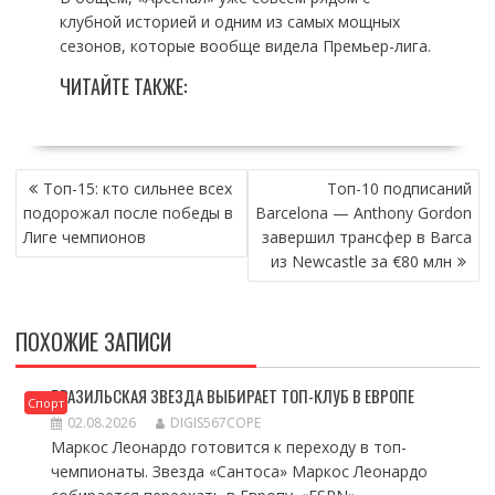
клубной историей и одним из самых мощных
сезонов, которые вообще видела Премьер-лига.
ЧИТАЙТЕ ТАКЖЕ:
НАВИГАЦИЯ
Топ-15: кто сильнее всех
Топ-10 подписаний
ПО
подорожал после победы в
Barcelona — Anthony Gordon
ЗАПИСЯМ
Лиге чемпионов
завершил трансфер в Barca
из Newcastle за €80 млн
ПОХОЖИЕ ЗАПИСИ
БРАЗИЛЬСКАЯ ЗВЕЗДА ВЫБИРАЕТ ТОП-КЛУБ В ЕВРОПЕ
Спорт
02.08.2026
DIGIS567COPE
Маркос Леонардо готовится к переходу в топ-
чемпионаты. Звезда «Сантоса» Маркос Леонардо