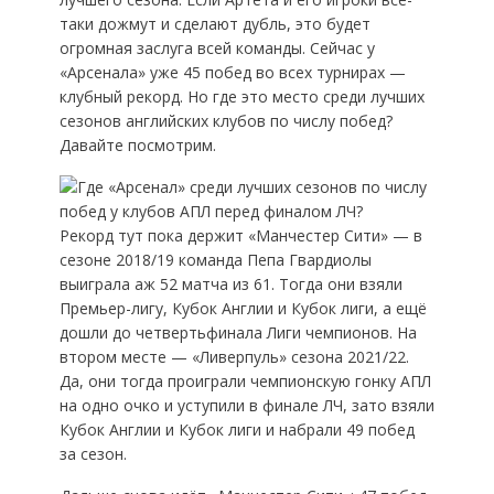
таки дожмут и сделают дубль, это будет
огромная заслуга всей команды. Сейчас у
«Арсенала» уже 45 побед во всех турнирах —
клубный рекорд. Но где это место среди лучших
сезонов английских клубов по числу побед?
Давайте посмотрим.
Рекорд тут пока держит «Манчестер Сити» — в
сезоне 2018/19 команда Пепа Гвардиолы
выиграла аж 52 матча из 61. Тогда они взяли
Премьер-лигу, Кубок Англии и Кубок лиги, а ещё
дошли до четвертьфинала Лиги чемпионов. На
втором месте — «Ливерпуль» сезона 2021/22.
Да, они тогда проиграли чемпионскую гонку АПЛ
на одно очко и уступили в финале ЛЧ, зато взяли
Кубок Англии и Кубок лиги и набрали 49 побед
за сезон.